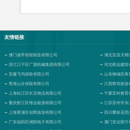
友情链接
澳门诚帝智能制造有限公司
湖北宜昌天顺
浙江江干区广源机械集团有限公司
河北棋远建筑
安徽飞鸿保险有限公司
山东钢城区典
青海山全保险有限公司
江西辉煌旅游
上海松江区长宝物流有限公司
宁夏宏科教育
重庆黔江区维达能源有限公司
江苏苏州市东
上海黄浦区创辉旅游有限公司
四川攀枝花亮
广东福田区洲阳电子有限公司
澳门安达医疗