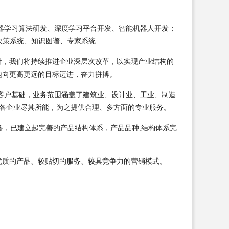
发、机器学习算法研发、深度学习平台开发、智能机器人开发；
决策系统、知识图谱、专家系统
针，我们将持续推进企业深层次改革，以实现产业结构的
地向更高更远的目标迈进，奋力拼搏。
客户基础，业务范围涵盖了建筑业、设计业、工业、制造
为各企业尽其所能，为之提供合理、多方面的专业服务。
备，已建立起完善的产品结构体系，产品品种,结构体系完
优质的产品、较贴切的服务、较具竞争力的营销模式。